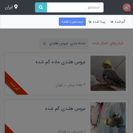
ایران
گم شده ها
پیدا شده ها
جستجو با نقشه
×
فیلترهای اعمال شده:
دسته بندی: عروس هلندی
عروس هلندی ماده گم شده
گم شده
2 هفته پیش در تهران
عروس هلندی گم شده
1 ماه پیش در نظرآباد