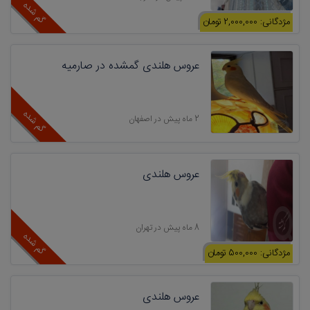
گم شده
مژدگانی: 2,000,000 تومان
عروس هلندی گمشده در صارمیه
گم شده
2 ماه پیش در اصفهان
عروس هلندی
8 ماه پیش در تهران
گم شده
مژدگانی: 500,000 تومان
عروس هلندی