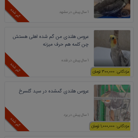
گم شده
1 سال پیش در مشهد
عروس هلندی من گم شده اهلی هستش
چن کلمه هم حرف میزنه
1 سال پیش در نقده
گم شده
مژدگانی: 300,000 تومان
عروس هلندی گمشده در سید گلسرخ
1 سال پیش در یزد
گم شده
مژدگانی: 1,000,000 تومان