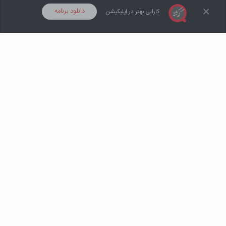
×
دانلود برنامه
کارایی بهتر در اپلیکیشن
آگهی ها
دسته ها
ثبت آگهی
پیام ها
پروفایل
1 سال پیش در همدان
گم شده
مژدگانی: 5,000,000 تومان
یه پا گوشواره و یه پلاک طلا
2 سال پیش در گرگان
گم شده
مژدگانی: 1,000,000 تومان
گوشواره گمشده
گم شده
2 سال پیش در قم