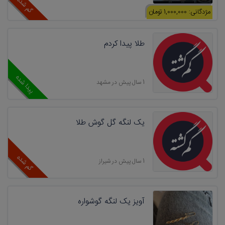
گم شده
مژدگانی: 1,000,000 تومان
طلا پیدا کردم
پیدا شده
1 سال پیش در مشهد
یک لنگه گل گوش طلا
گم شده
1 سال پیش در شیراز
آویز یک لنگه گوشواره