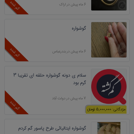
گم شده
6 ماه پیش در اراک
گوشواره
گم شده
6 ماه پیش در بندرعباس
سلام ی دونه گوشواره حلقه ای تقریبا 3
گرم بود
7 ماه پیش در دولت آباد
گم شده
مژدگانی: 5,000,000 تومان
گوشواره ایتالیائی طرح پاسور گم کردم