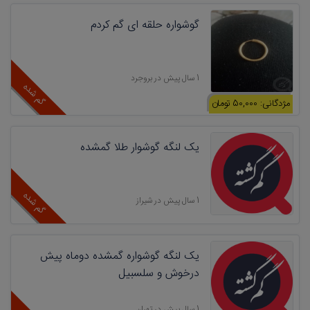
گوشواره حلقه ای گم کردم
1 سال پیش در بروجرد
گم شده
مژدگانی: 50,000 تومان
یک لنگه گوشوار طلا گمشده
گم شده
1 سال پیش در شیراز
یک لنگه گوشواره گمشده دوماه پیش
درخوش و سلسبیل
1 سال پیش در تهران