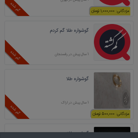
گم شده
مژدگانی: 1,000,000 تومان
گوشواره طلا گم کردم
گم شده
1 سال پیش در رفسنجان
گوشواره طلا
1 سال پیش در اراک
گم شده
مژدگانی: 500,000 تومان
گمشده طلا