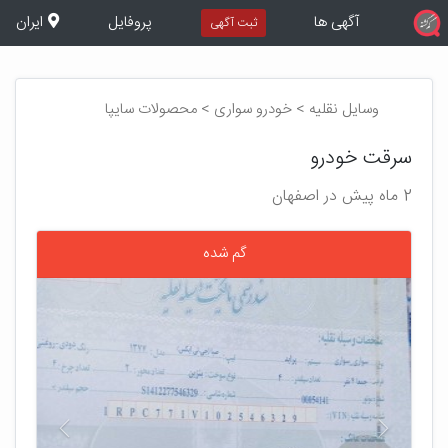
آگهی ها
پروفایل
ایران
ثبت آگهی
وسایل نقلیه > خودرو سواری > محصولات سایپا
سرقت خودرو
2 ماه پیش در اصفهان
گم شده
بعدی
قبلی