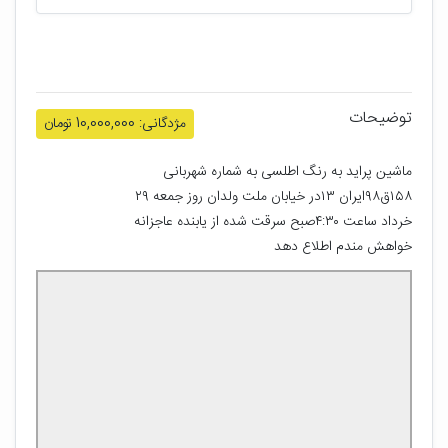
توضیحات
مژدگانی: 10,000,000 تومان
ماشین پراید به رنگ اطلسی به شماره شهربانی 
۱۵۸ق۹۸ایران ۱۳در خیابان ملت ولدان روز جمعه ۲۹ 
خرداد ساعت ۴:۳۰صبح سرقت شده از یابنده عاجزانه 
خواهش مندم اطلاع دهد