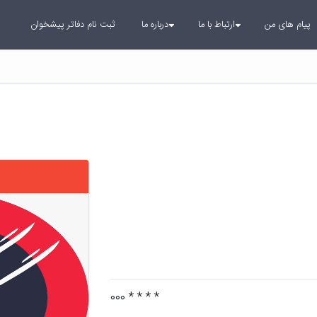
پیام های من
ارتباط با ما
درباره ما
ثبت نام دفاتر پیشخوان
* * * * 000