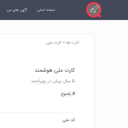
صفحه اصلی
آگهی های من
کارت ها > کارت ملی
کارت ملی هوشمند
5 سال پیش در بویراحمد
# یاسوج
کد ملی