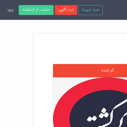
همه شهرها
ثبت آگهی
حمایت از گمگشته
ورود
گم شده