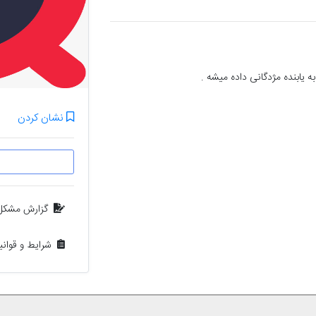
 یابنده مژدگانی داده میشه .
نشان کردن
گزارش مشکل
شرایط و قوان