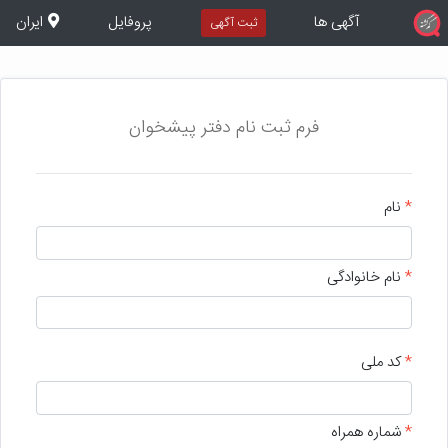
آگهی ها
پروفایل
ایران
ثبت آگهی
فرم ثبت نام دفتر پیشخوان
*
نام
*
نام خانوادگی
*
کد ملی
*
شماره همراه