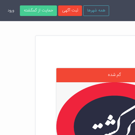
همه شهرها
ثبت آگهی
حمایت از گمگشته
ورود
گم شده