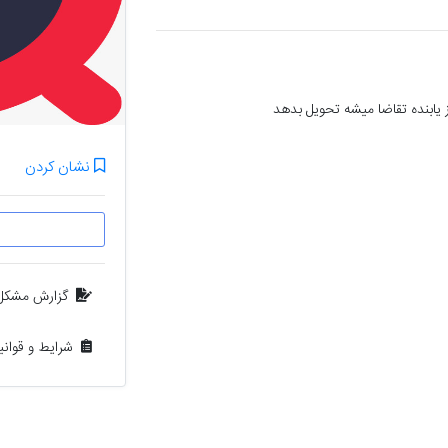
کارت ملی بنام ابوالفضل سالاری صدراباد گمشده از یابنده تقاضا میشه تحویل بدهد 
نشان کردن
گزارش مشکل
شرایط و قوان