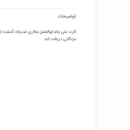
توضیحات
مژدگانی دریافت کند