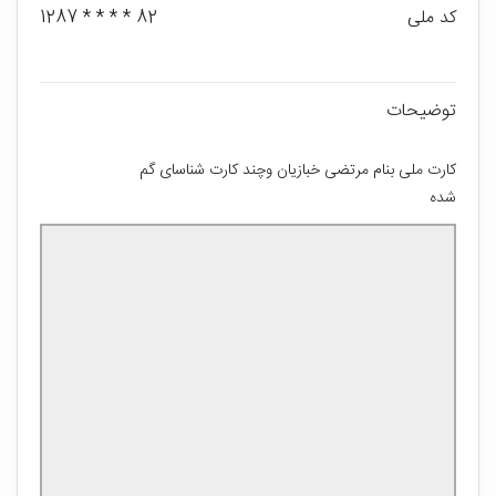
کد ملی
82 * * * * 1287
توضیحات
کارت ملی بنام مرتضی خبازیان وچند کارت شناسای گم 
شده