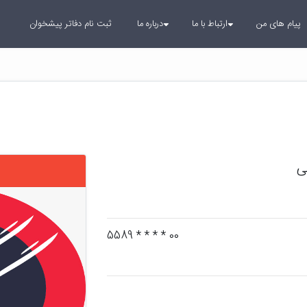
پیام های من
ارتباط با ما
درباره ما
ثبت نام دفاتر پیشخوان
ی
00 * * * * 5589