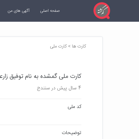
صفحه اصلی
آگهی های من
کارت ها > کارت ملی
کارت ملی گمشده به نام توفیق زارع
4 سال پیش در سنندج
کد ملی
توضیحات