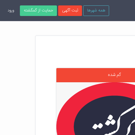
همه شهرها
ثبت آگهی
حمایت از گمگشته
ورود
گم شده