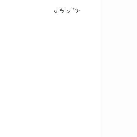
مژدگانی توافقی