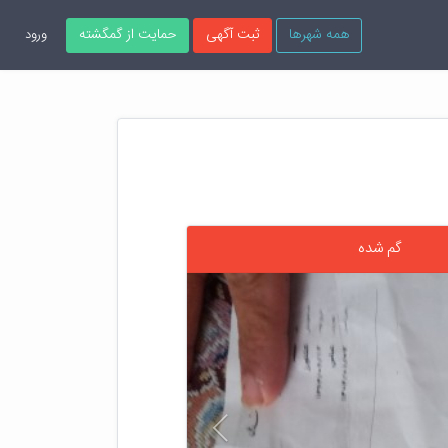
همه شهرها
ثبت آگهی
حمایت از گمگشته
ورود
گم شده
قبلی