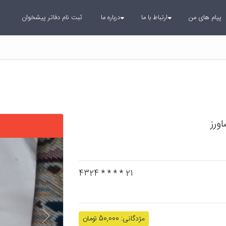
پیام های من
ارتباط با ما
درباره ما
ثبت نام دفاتر پیشخوان
ورز
بعدی
21 * * * * 4324
مژدگانی: 50,000 تومان