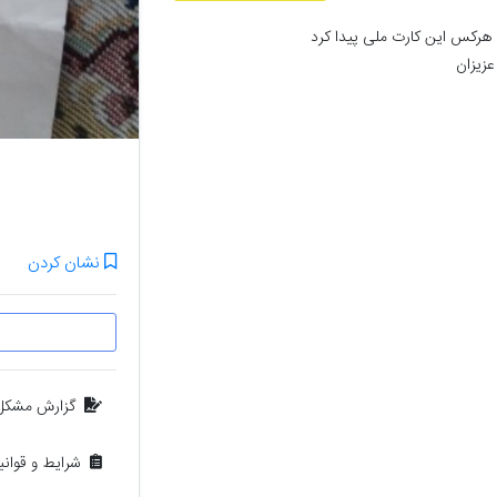
سلام کارت ملی گمشده  از یابنده خواهش  میکنم هرکس این کارت ملی پیدا کرد 
عزیزان
نشان کردن
گزارش مشکل
شرایط و قوان