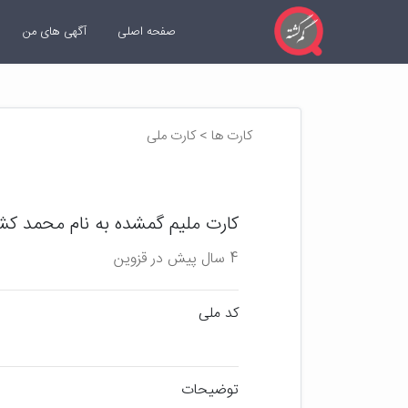
صفحه اصلی
آگهی های من
کارت ها > کارت ملی
کارت ملیم گمشده به نام محمد کشا
4 سال پیش در قزوین
کد ملی
توضیحات