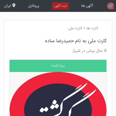
آگهی ها
پروفایل
ایران
ثبت آگهی
کارت ها > کارت ملی
کارت ملی به نام حمیدرضا ساده
5 سال پیش در شیراز
پیدا شده