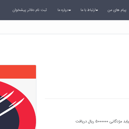
پیام های من
ارتباط با ما
درباره ما
ثبت نام دفاتر پیشخوان
لطفاکارت ملی باسم زینب بخرد گم شده هرکس بیابد مژدگانی ۵۰۰۰۰۰۰ ریال دریافت 