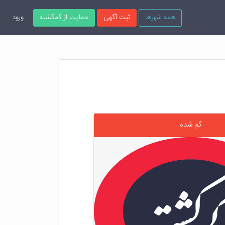
همه شهرها
ثبت آگهی
حمایت از گمگشته
ورود
گم شده