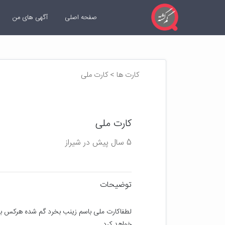
صفحه اصلی
آگهی های من
کارت ها > کارت ملی
کارت ملی
5 سال پیش در شیراز
توضیحات
خواهد کرد