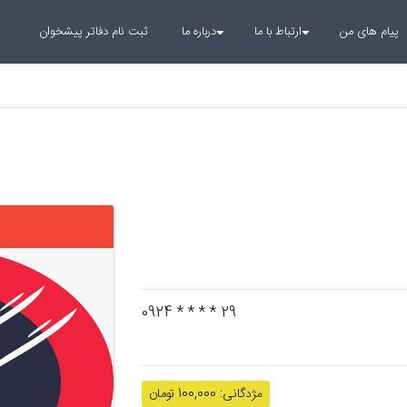
پیام های من
ارتباط با ما
درباره ما
ثبت نام دفاتر پیشخوان
29 * * * * 0924
مژدگانی: 100,000 تومان