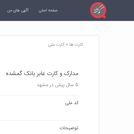
صفحه اصلی
آگهی های من
کارت ها > کارت ملی
مدارک و کارت عابر بانک گمشده
5 سال پیش در مشهد
کد ملی
توضیحات