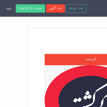
همه شهرها
ثبت آگهی
حمایت از گمگشته
ورود
گم شده