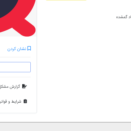
اد گمشده
نشان کردن
گزارش مشکل
شرایط و قوان