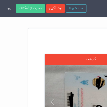
همه شهرها
ثبت آگهی
حمایت از گمگشته
ورود
گم شده
قبلی