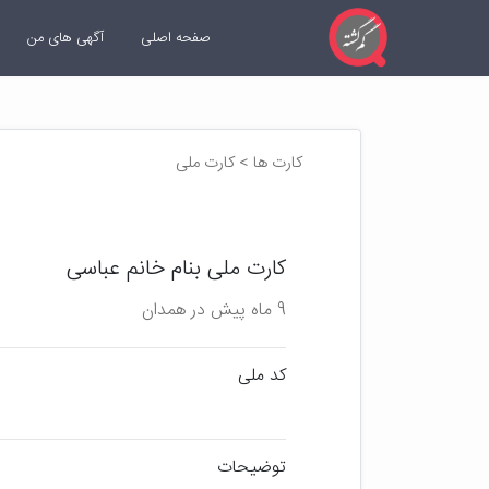
صفحه اصلی
آگهی های من
کارت ها > کارت ملی
کارت ملی بنام خانم عباسی
9 ماه پیش در همدان
کد ملی
توضیحات