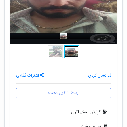
نشان کردن
اشتراک گذاری
ارتباط با آگهی دهنده
گزارش مشکل آگهی
شرایط و قوانین