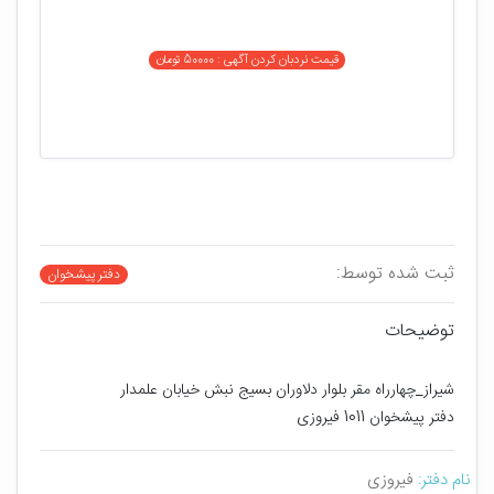
قیمت نردبان کردن آگهی : 50000 تومان
ثبت شده توسط:
دفتر پیشخوان
توضیحات
شیراز_چهارراه مقر بلوار دلاوران بسیج نبش خیابان علمدار 
دفتر پیشخوان 1011 فیروزی
نام دفتر:
فیروزی