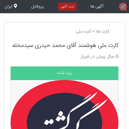
آگهی ها
پروفایل
ایران
ثبت آگهی
کارت ها > کارت ملی
کارت ملی هوشمند آقای محمد حیدری سیدمحله
5 سال پیش در شیراز
پیدا شده