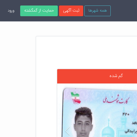
همه شهرها
ثبت آگهی
حمایت از گمگشته
ورود
گم شده
قبلی