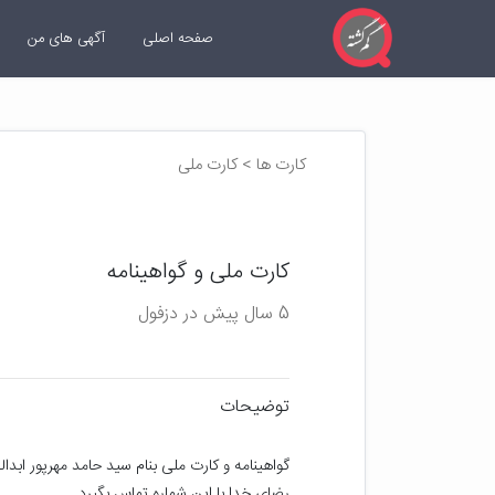
صفحه اصلی
آگهی های من
کارت ها > کارت ملی
کارت ملی و گواهینامه
5 سال پیش در دزفول
توضیحات
رضای خدا با این شماره تماس بگیرد