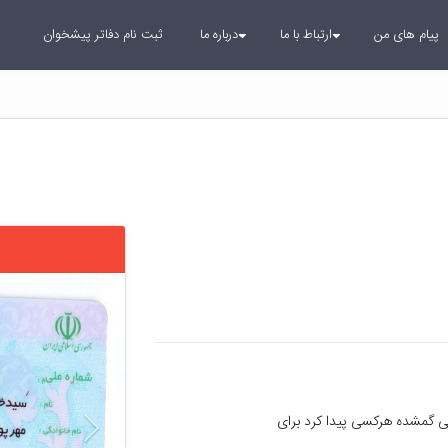
پیام های من
ارتباط با ما
درباره ما
ثبت نام دفاتر پیشخوان
بعدی
گواهینامه و کارت ملی بنام سید حامد مهرپور ابدالی گمشده هرکسی پیدا کرد برای 