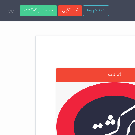
همه شهرها
ثبت آگهی
حمایت از گمگشته
ورود
گم شده