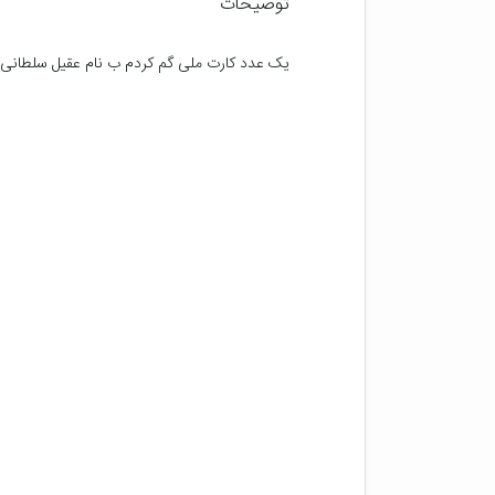
توضیحات
یک عدد کارت ملی گم کردم ب نام عقیل سلطانی ه