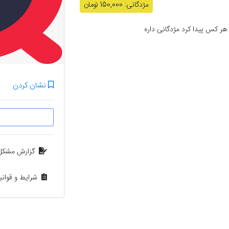
مژدگانی: 150,000 تومان
ر کس پیدا کرد مژدگانی داره
نشان کردن
گزارش مشکل
شرایط و قوان