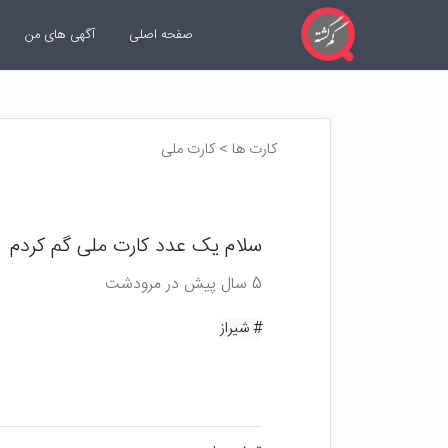
صفحه اصلی
آگهی های من
کارت ها > کارت ملی
سلام یک عدد کارت ملی گم کردم
5 سال پیش در مرودشت
# شیراز