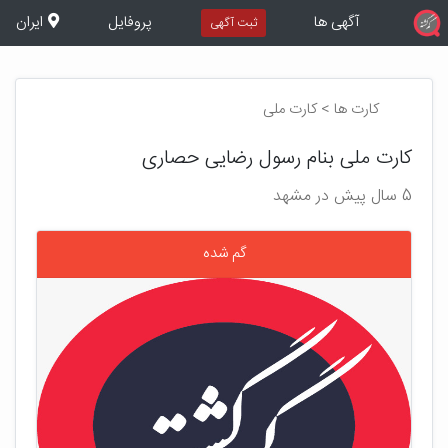
آگهی ها
پروفایل
ایران
ثبت آگهی
کارت ها > کارت ملی
کارت ملی بنام رسول رضایی حصاری
5 سال پیش در مشهد
گم شده