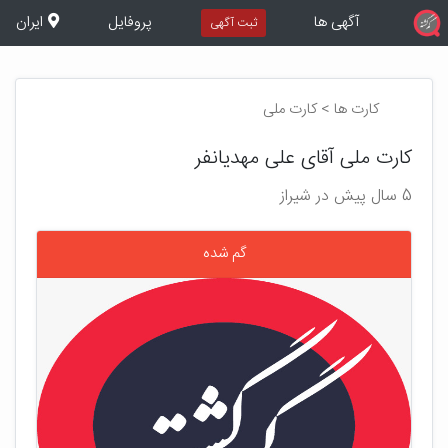
آگهی ها
پروفایل
ایران
ثبت آگهی
کارت ها > کارت ملی
کارت ملی آقای علی مهدیانفر
5 سال پیش در شیراز
گم شده