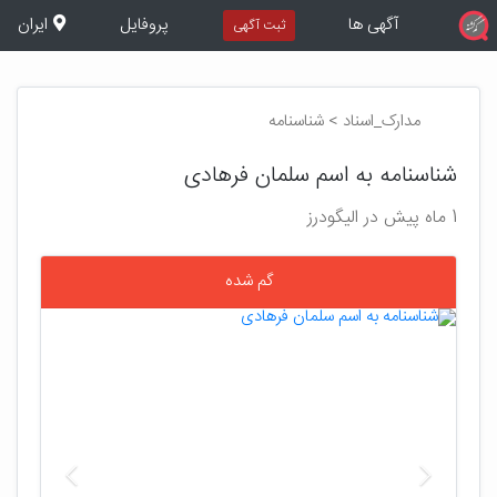
آگهی ها
پروفایل
ایران
ثبت آگهی
مدارک_اسناد > شناسنامه
شناسنامه به اسم سلمان فرهادی
1 ماه پیش در الیگودرز
گم شده
بعدی
قبلی