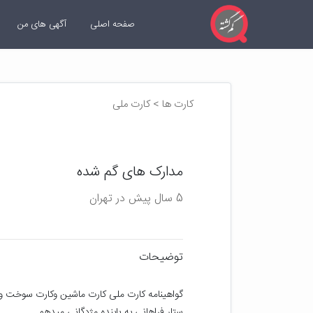
صفحه اصلی
آگهی های من
کارت ها > کارت ملی
مدارک های گم شده
5 سال پیش در تهران
توضیحات
ستار فراهانی به یابنده مژدگانی میدهم