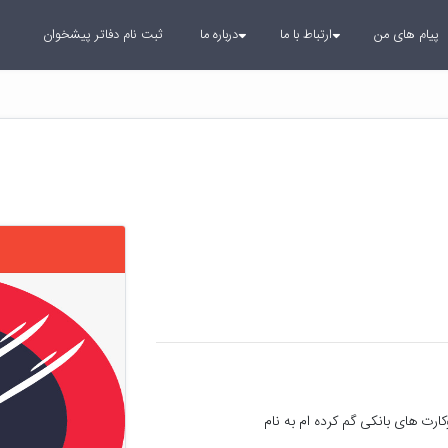
پیام های من
ارتباط با ما
درباره ما
ثبت نام دفاتر پیشخوان
گواهینامه کارت ملی کارت ماشین وکارت سوخت وکارت های بانکی گم کرده ام به نام 