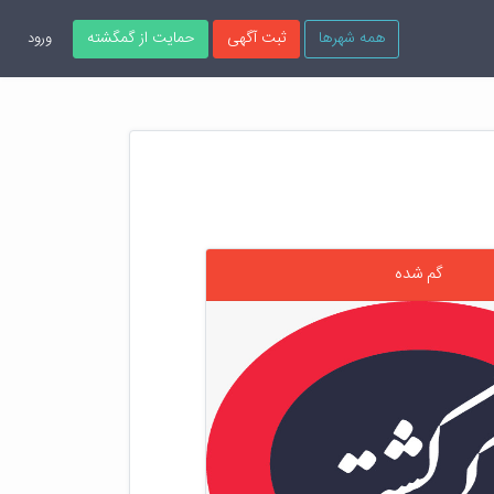
همه شهرها
ثبت آگهی
حمایت از گمگشته
ورود
گم شده