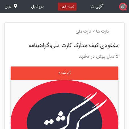
آگهی ها
پروفایل
ایران
ثبت آگهی
کارت ها > کارت ملی
مفقودی کیف مدارک کارت ملی،گواهینامه
5 سال پیش در مشهد
گم شده