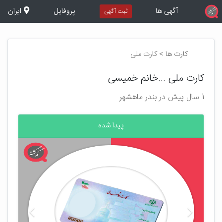
آگهی ها
پروفایل
ایران
ثبت آگهی
کارت ها > کارت ملی
کارت ملی ...خانم خمیسی
1 سال پیش در بندر ماهشهر
پیدا شده
بعدی
قبلی