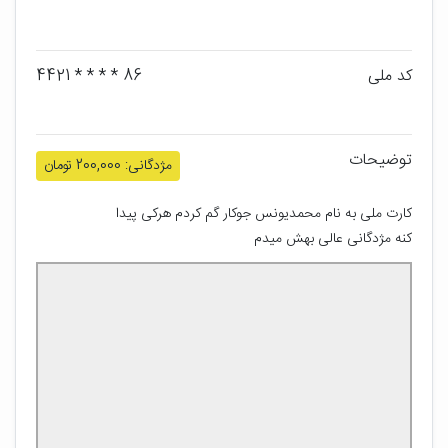
کد ملی
86 * * * * 4421
توضیحات
مژدگانی: 200,000 تومان
کارت ملی به نام محمدیونس جوکار گم کردم هرکی پیدا 
کنه مژدگانی عالی بهش میدم