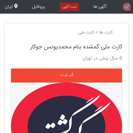
آگهی ها
پروفایل
ایران
ثبت آگهی
کارت ها > کارت ملی
کارت ملی گمشده بنام محمدیونس جوکار
5 سال پیش در تهران
گم شده