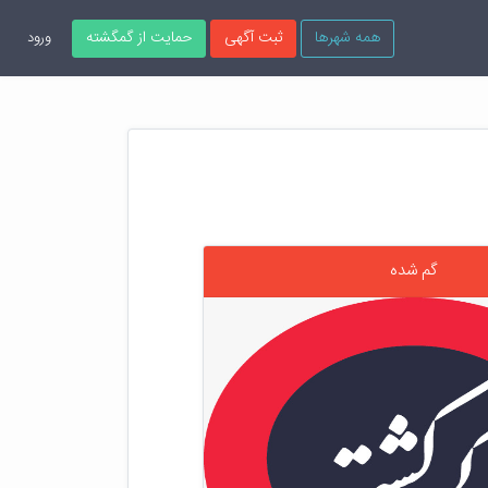
همه شهرها
ثبت آگهی
حمایت از گمگشته
ورود
گم شده