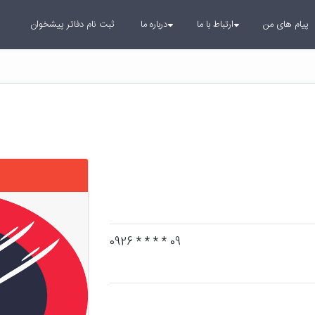
پیام های من
ارتباط با ما
درباره ما
ثبت نام دفاتر پیشخوان
09 * * * * 0926