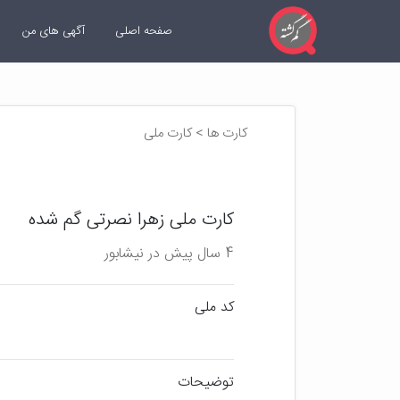
صفحه اصلی
آگهی های من
کارت ها > کارت ملی
کارت ملی زهرا نصرتی گم شده
4 سال پیش در نیشابور
کد ملی
توضیحات