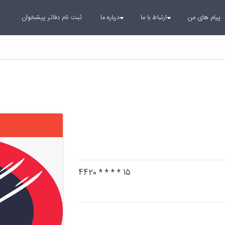
پیام های من
ارتباط با ما
درباره ما
ثبت نام دفاتر پیشخوان
15 * * * * 4420