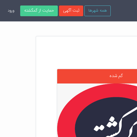
همه شهرها
ثبت آگهی
حمایت از گمگشته
ورود
گم شده