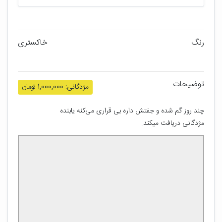
رنگ
خاکستری
توضیحات
مژدگانی: 1,000,000 تومان
چند روز گم شده و جفتش داره بی قراری می‌کنه یابنده 
مژدگانی دریافت میکند.