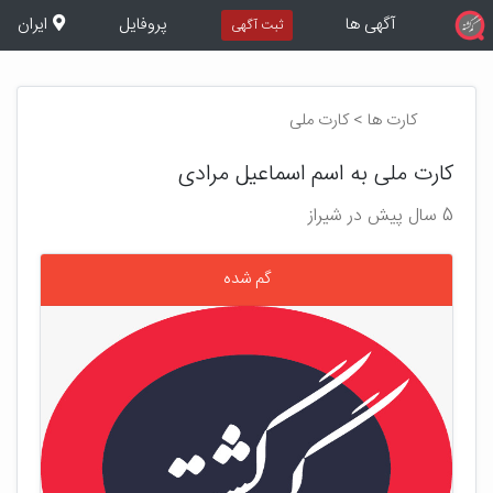
آگهی ها
پروفایل
ایران
ثبت آگهی
کارت ها > کارت ملی
کارت ملی به اسم اسماعیل مرادی
5 سال پیش در شیراز
گم شده