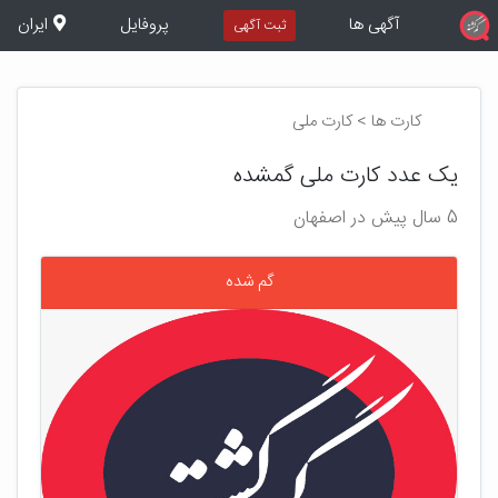
آگهی ها
پروفایل
ایران
ثبت آگهی
کارت ها > کارت ملی
یک عدد کارت ملی گمشده
5 سال پیش در اصفهان
گم شده