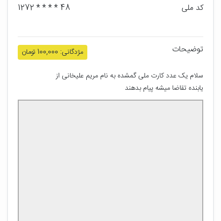
کد ملی
48 * * * * 1272
توضیحات
مژدگانی: 100,000 تومان
سلام یک عدد کارت ملی گمشده به نام مریم علیخانی از 
یابنده تقاضا میشه پیام بدهند