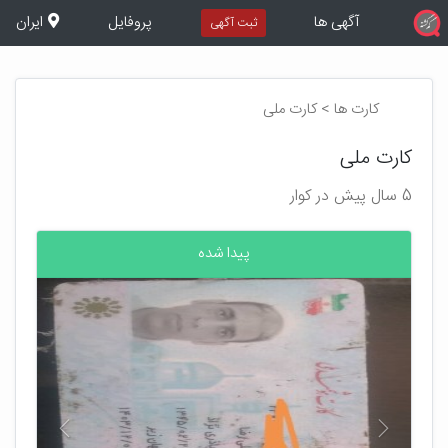
آگهی ها
پروفایل
ایران
ثبت آگهی
کارت ها > کارت ملی
کارت ملی
5 سال پیش در کوار
پیدا شده
بعدی
قبلی