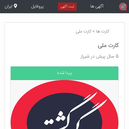
آگهی ها
پروفایل
ایران
ثبت آگهی
کارت ها > کارت ملی
کارت ملی
5 سال پیش در شیراز
پیدا شده