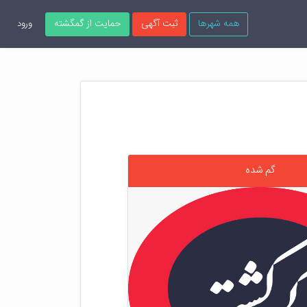
همه شهرها
ثبت آگهی
حمایت از گمگشته
ورود
گم شده