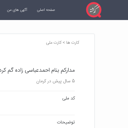
صفحه اصلی
آگهی های من
کارت ها > کارت ملی
مدارکم بنام احمدعباسی زاده گم کرد
5 سال پیش در کرمان
کد ملی
توضیحات