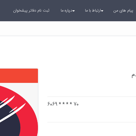
پیام های من
ارتباط با ما
درباره ما
ثبت نام دفاتر پیشخوان
م
70 * * * * 6069