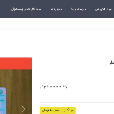
پیام های من
ارتباط با ما
درباره ما
ثبت نام دفاتر پیشخوان
ر
بعدی
47 * * * * 0934
مژدگانی: 100,000 تومان