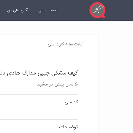
صفحه اصلی
آگهی های من
کارت ها > کارت ملی
کیف مشکی جیبی مدارک هادی دلدا
5 سال پیش در مشهد
کد ملی
توضیحات