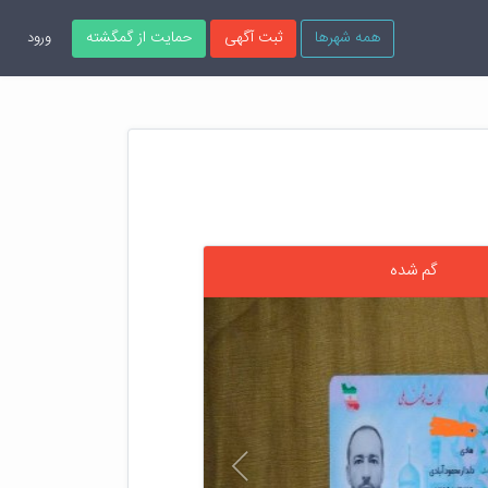
همه شهرها
ثبت آگهی
حمایت از گمگشته
ورود
گم شده
قبلی