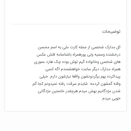
توضیحات
کل مدارک شخصی از جمله کارت ملی به اسم محسن 
درخشنده وسمیه ولی پورهمراه باشناسامه فلش عکس 
های شخصی وخانواده گیم توش بوده چک هارد مموری 
همراه مدارک دیگر ساعت خواهشمندم اگه کسی 
پیداکرده بهم برگردونشون واقعا نیازشون دارم  خیلی 
وقته گمشون کردمه  شایدم سرقت رفته نمیدونم کجا گم 
شدن مژدگانیم بهش میدم هرچقدر خاستین مژدگانی 
خوبی میدم