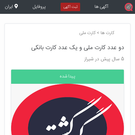
آگهی ها
پروفایل
ایران
ثبت آگهی
کارت ها > کارت ملی
دو عدد کارت ملی و یک عدد کارت بانکی
5 سال پیش در شیراز
پیدا شده