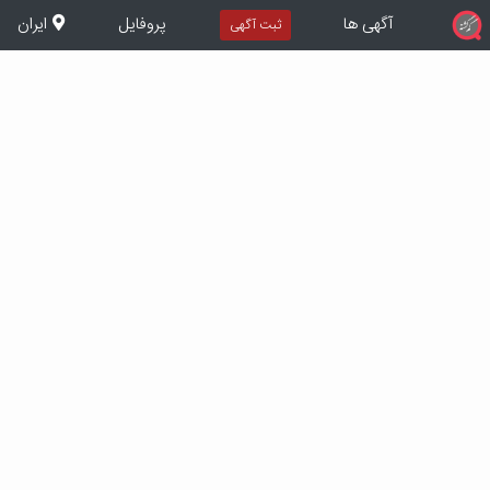
آگهی ها
پروفایل
ایران
ثبت آگهی