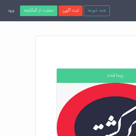
همه شهرها
ثبت آگهی
حمایت از گمگشته
ورود
پیدا شده