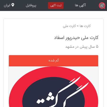
آگهی ها
پروفایل
ایران
ثبت آگهی
کارت ها > کارت ملی
کارت ملی حیدرپور اسفاد
5 سال پیش در مشهد
گم شده