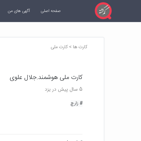
صفحه اصلی
آگهی های من
کارت ها > کارت ملی
کارت ملی هوشمند.جلال علوی
5 سال پیش در یزد
# زارچ