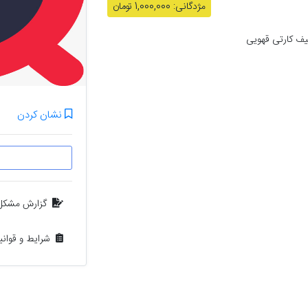
مژدگانی: 1,000,000 تومان
یف کارتی قهویی
نشان کردن
گزارش مشکل
شرایط و قوان