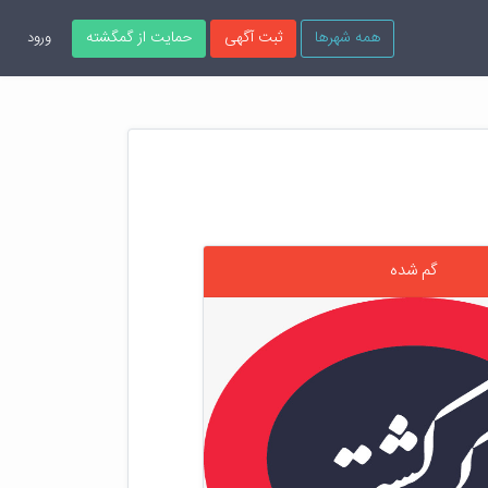
همه شهرها
ثبت آگهی
حمایت از گمگشته
ورود
گم شده