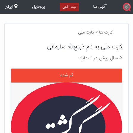
آگهی ها
پروفایل
ایران
ثبت آگهی
کارت ها > کارت ملی
کارت ملی به نام ذبیح‌الله سلیمانی
5 سال پیش در اسدآباد
گم شده