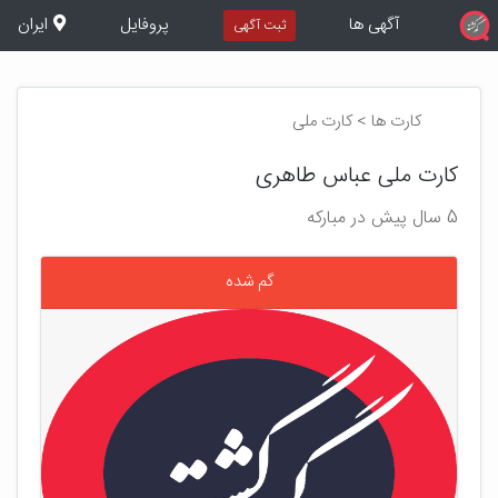
آگهی ها
پروفایل
ایران
ثبت آگهی
کارت ها > کارت ملی
کارت ملی عباس طاهری
5 سال پیش در مبارکه
گم شده