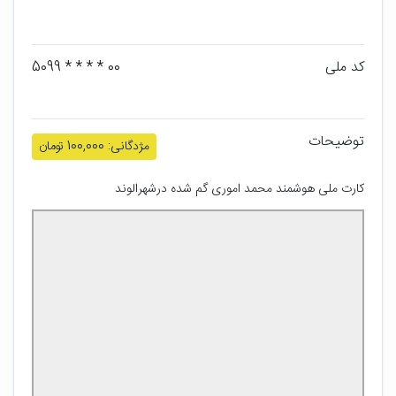
کد ملی
00 * * * * 5099
توضیحات
مژدگانی: 100,000 تومان
کارت ملی هوشمند محمد اموری گم شده درشهرالوند