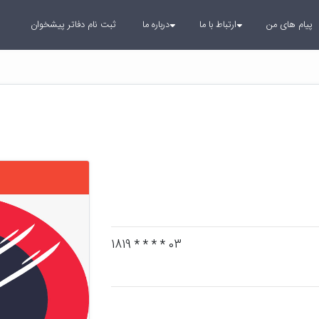
پیام های من
ارتباط با ما
درباره ما
ثبت نام دفاتر پیشخوان
03 * * * * 1819