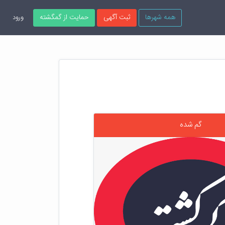
همه شهرها
ثبت آگهی
حمایت از گمگشته
ورود
گم شده