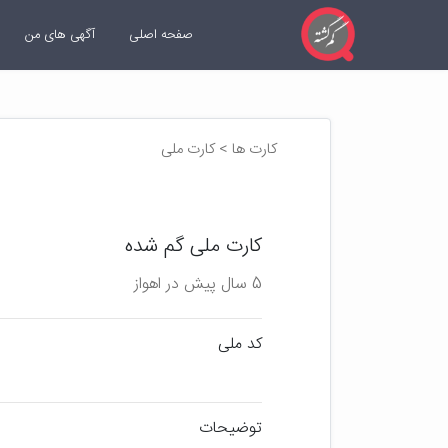
صفحه اصلی
آگهی های من
کارت ها > کارت ملی
کارت ملی گم شده
5 سال پیش در اهواز
کد ملی
توضیحات