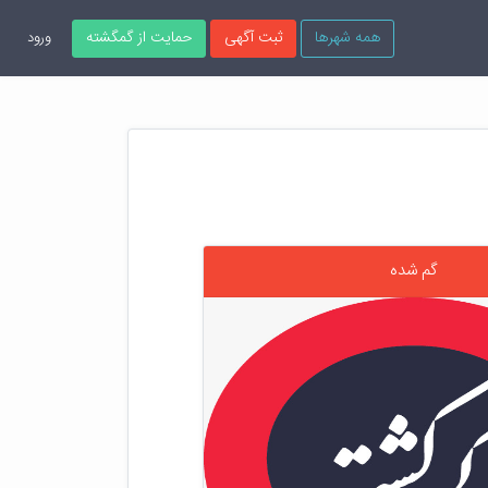
همه شهرها
ثبت آگهی
حمایت از گمگشته
ورود
گم شده