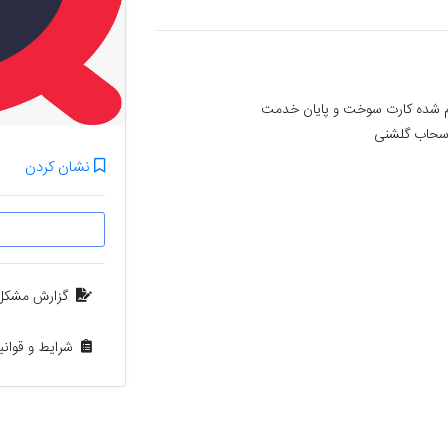
مدارک و وسایل شخصی در گونی برنج بوده که گم شده کارت سوخت و پایان خدمت 
 سحاب گلشنی
نشان کردن
گزارش مشکل
شرایط و قوان