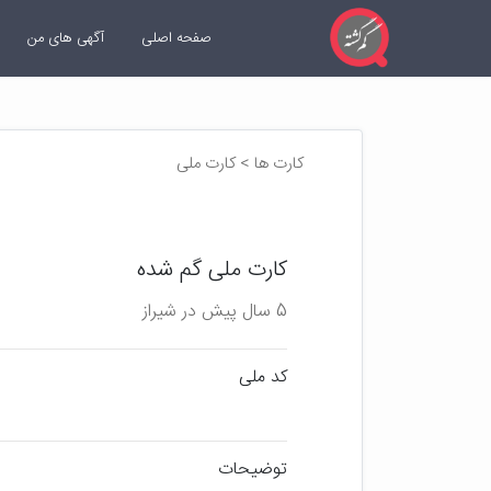
صفحه اصلی
آگهی های من
کارت ها > کارت ملی
کارت ملی گم شده
5 سال پیش در شیراز
کد ملی
توضیحات