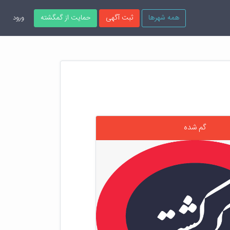
همه شهرها
ثبت آگهی
حمایت از گمگشته
ورود
گم شده