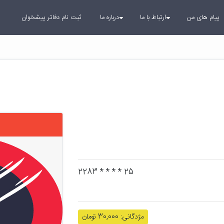
پیام های من
ارتباط با ما
درباره ما
ثبت نام دفاتر پیشخوان
25 * * * * 2283
مژدگانی: 30,000 تومان