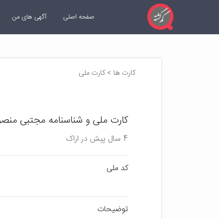
صفحه اصلی
آگهی های من
کارت ها > کارت ملی
کارت ملی و شناسنامه مجتبی منصو
4 سال پیش در اراک
کد ملی
توضیحات