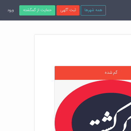
همه شهرها
ثبت آگهی
حمایت از گمگشته
ورود
گم شده