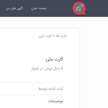
صفحه اصلی
آگهی های من
کارت ها > کارت ملی
کارت ملی
5 سال پیش در شیراز
ثبت شده توسط:
توضیحات