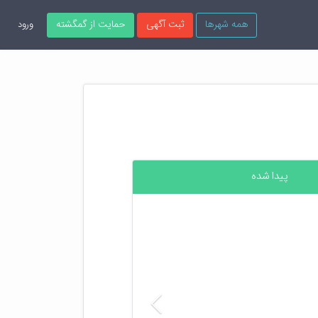
همه شهرها
ثبت آگهی
حمایت از گمگشته
ورود
پیدا شده
قبلی