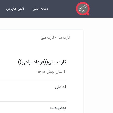
صفحه اصلی
آگهی های من
کارت ها > کارت ملی
کارت ملی((فرهادمرادی))
4 سال پیش در قم
کد ملی
توضیحات