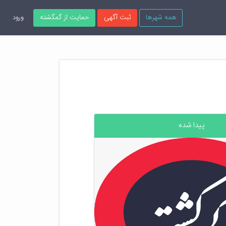
همه شهرها
ثبت آگهی
حمایت از گمگشته
ورود
پیدا شده