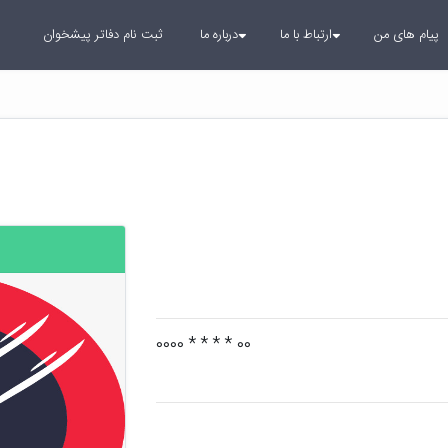
پیام های من
ارتباط با ما
درباره ما
ثبت نام دفاتر پیشخوان
00 * * * * 0000