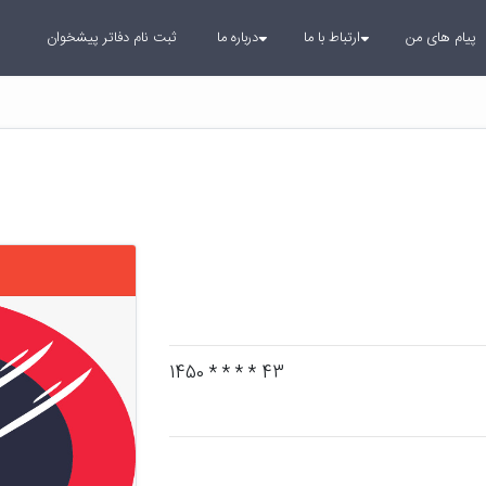
پیام های من
ارتباط با ما
درباره ما
ثبت نام دفاتر پیشخوان
43 * * * * 1450