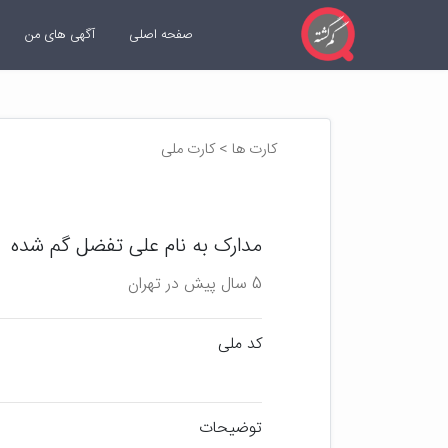
صفحه اصلی
آگهی های من
کارت ها > کارت ملی
مدارک به نام علی تفضل گم شده
5 سال پیش در تهران
کد ملی
توضیحات