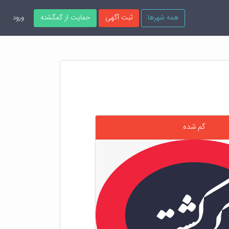
همه شهرها
ثبت آگهی
حمایت از گمگشته
ورود
گم شده