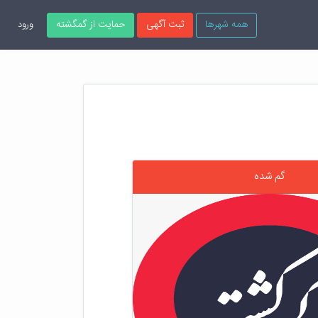
همه شهرها
ثبت آگهی
حمایت از گمگشته
ورود
گم شده