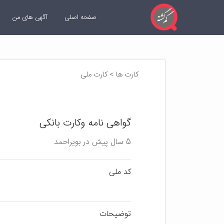
صفحه اصلی
آگهی های من
کارت ها > کارت ملی
گواهی نامه وکارت بانکی
5 سال پیش در بویراحمد
کد ملی
توضیحات