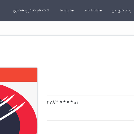
پیام های من
ارتباط با ما
درباره ما
ثبت نام دفاتر پیشخوان
01 * * * * 2283